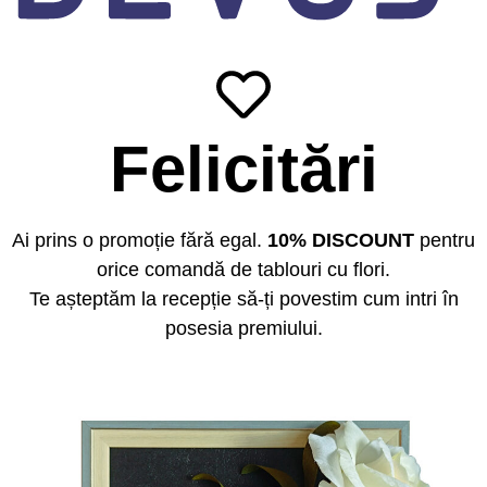
Felicitări
Ai prins o promoție fără egal.
10% DISCOUNT
pentru
orice comandă de tablouri cu flori.
Te așteptăm la recepție să-ți povestim cum intri în
posesia premiului.