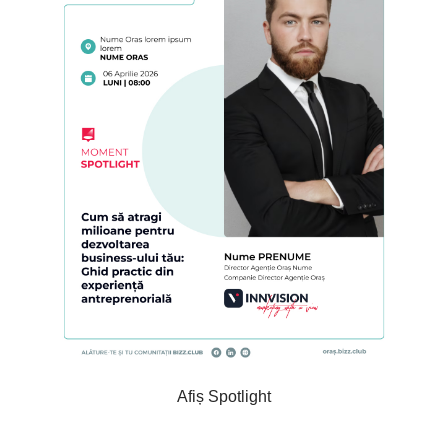
Afiș Spotlight