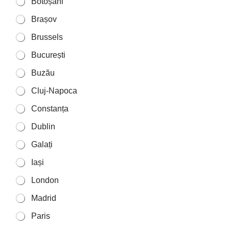
Botoșani
Brașov
Brussels
București
Buzău
Cluj-Napoca
Constanța
Dublin
Galați
Iași
London
Madrid
Paris