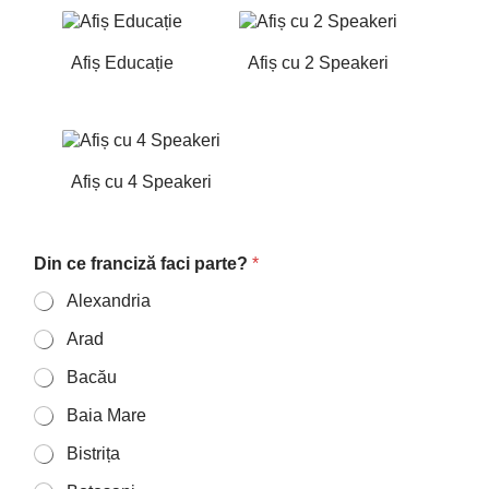
Afiș Educație
Afiș cu 2 Speakeri
Afiș cu 4 Speakeri
Din ce franciză faci parte?
*
Alexandria
Arad
Bacău
Baia Mare
Bistrița