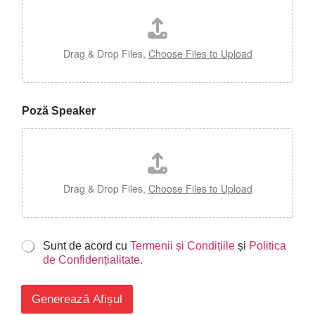
Drag & Drop Files,
Choose Files to Upload
Poză Speaker
Drag & Drop Files,
Choose Files to Upload
*
Sunt de acord cu
Termenii și Condițiile
și
Politica
de Confidențialitate.
Generează Afișul