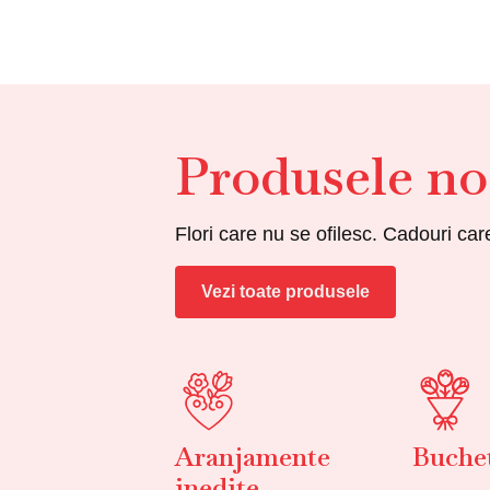
Produsele no
Flori care nu se ofilesc. Cadouri ca
Vezi toate produsele
Aranjamente
Buchet
inedite