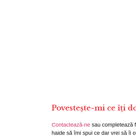
Povestește-mi ce îți d
Contactează-ne
sau completează fo
haide să îmi spui ce dar vrei să îi o