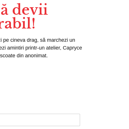
ă devii
abil!
zi pe cineva drag, să marchezi un
i amintiri printr-un atelier, Capryce
 scoate din anonimat.