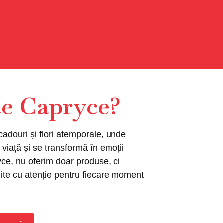
te Capryce?
adouri și flori atemporale, unde
 viață și se transformă în emoții
ce, nu oferim doar produse, ci
dite cu atenție pentru fiecare moment