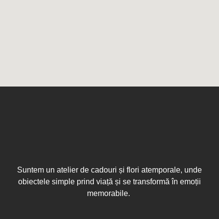
Suntem un atelier de cadouri și flori atemporale, unde
obiectele simple prind viață și se transformă în emoții
memorabile.