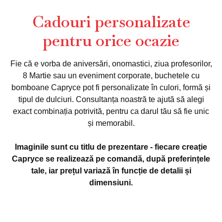
Cadouri personalizate
pentru orice ocazie
Fie că e vorba de aniversări, onomastici, ziua profesorilor,
8 Martie sau un eveniment corporate, buchetele cu
bomboane Capryce pot fi personalizate în culori, formă și
tipul de dulciuri. Consultanța noastră te ajută să alegi
exact combinația potrivită, pentru ca darul tău să fie unic
și memorabil.
Imaginile sunt cu titlu de prezentare - fiecare creație
Capryce se realizează pe comandă, după preferințele
tale, iar prețul variază în funcție de detalii și
dimensiuni.