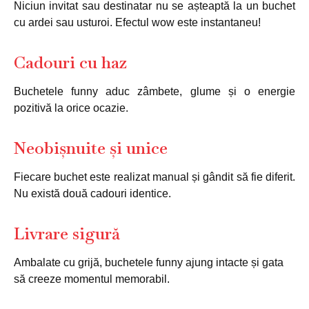
Niciun invitat sau destinatar nu se așteaptă la un buchet
cu ardei sau usturoi. Efectul wow este instantaneu!
Cadouri cu haz
Buchetele funny aduc zâmbete, glume și o energie
pozitivă la orice ocazie.
Neobișnuite și unice
Fiecare buchet este realizat manual și gândit să fie diferit.
Nu există două cadouri identice.
Livrare sigură
Ambalate cu grijă, buchetele funny ajung intacte și gata
să creeze momentul memorabil.