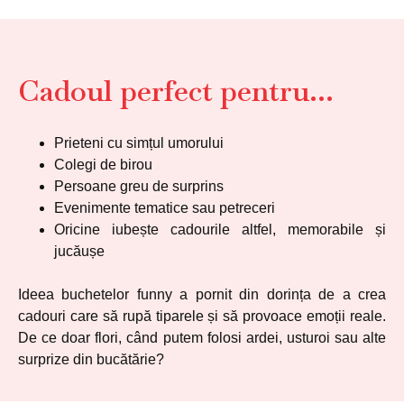
Cadoul perfect pentru…
Prieteni cu simțul umorului
Colegi de birou
Persoane greu de surprins
Evenimente tematice sau petreceri
Oricine iubește cadourile altfel, memorabile și
jucăușe
Ideea buchetelor funny a pornit din dorința de a crea
cadouri care să rupă tiparele și să provoace emoții reale.
De ce doar flori, când putem folosi ardei, usturoi sau alte
surprize din bucătărie?