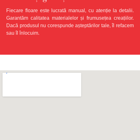
Fiecare floare este lucrată manual, cu atenție la detalii.
Garantăm calitatea materialelor și frumusețea creațiilor.
Dacă produsul nu corespunde așteptărilor tale, îl refacem
sau îl înlocuim.