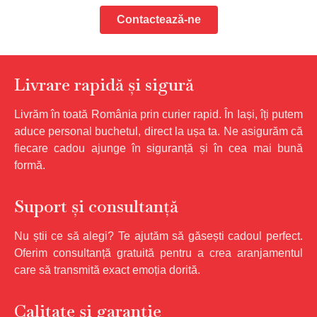
Contactează-ne
Livrare rapidă și sigură
Livrăm în toată România prin curier rapid. În Iași, îți putem
aduce personal buchetul, direct la ușa ta. Ne asigurăm că
fiecare cadou ajunge în siguranță și în cea mai bună
formă.
Suport și consultanță
Nu știi ce să alegi? Te ajutăm să găsești cadoul perfect.
Oferim consultanță gratuită pentru a crea aranjamentul
care să transmită exact emoția dorită.
Calitate și garanție