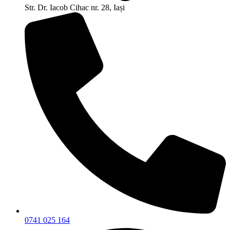
Str. Dr. Iacob Cihac nr. 28, Iași
0741 025 164