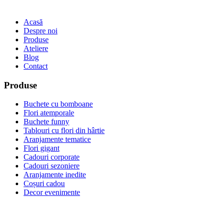
Acasă
Despre noi
Produse
Ateliere
Blog
Contact
Produse
Buchete cu bomboane
Flori atemporale
Buchete funny
Tablouri cu flori din hârtie
Aranjamente tematice
Flori gigant
Cadouri corporate
Cadouri sezoniere
Aranjamente inedite
Coșuri cadou
Decor evenimente