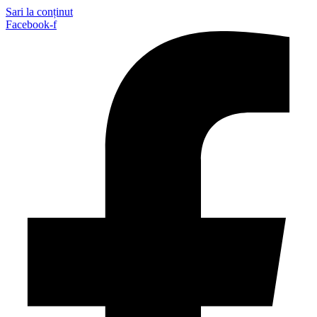
Sari la conținut
Facebook-f