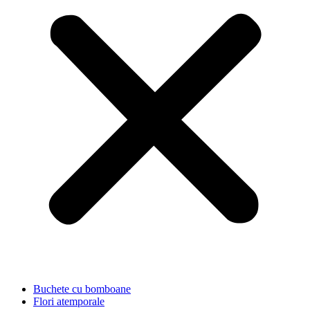
Buchete cu bomboane
Flori atemporale