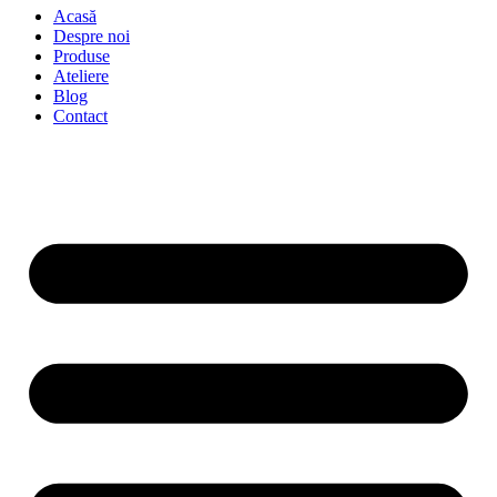
Acasă
Despre noi
Produse
Ateliere
Blog
Contact